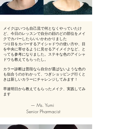
メイクはいつも自己流で何となくやっていたけ
ど、今日のレッスンで自分の顔のどの部位をメイ
クでカバーしたらいいかわかりました
つり目をカバーするアイシャドウの使い方や、目
を中央に寄せるように見せるアイメイクなど、と
っても参考になりました。ステキな色のアイシャ
ドウも教えてもらったし。
カラー診断は普段なら自分が選ばないような色の
も似合うのがわかって、つぎショッピング行くと
きは新しいカラーにチャレンジしてみます！
早速明日から教えてもらったメイク、実践してみ
ます
— Ms. Yumi
Senior Pharmacist