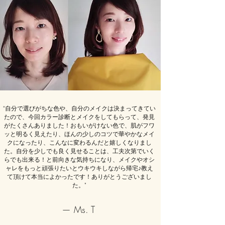
“
自分で選びがちな色や、自分のメイクは決まってきてい
たので、今回カラー診断とメイクをしてもらって、発見
がたくさんありました！おもいがけない色で、肌がフワ
ッと明るく見えたり、ほんの少しのコツで華やかなメイ
クになったり、こんなに変わるんだと嬉しくなりまし
た。自分を少しでも良く見せることは、工夫次第でいく
らでも出来る！と前向きな気持ちになり、メイクやオシ
ャレをもっと頑張りたいとウキウキしながら帰宅♪教え
て頂けて本当によかったです！ありがとうございまし
た。
”
— Ms. T