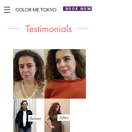
BOOK NOW
COLOR ME TOKYO
Testimonials