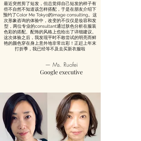
最近突然剪了短发，但总觉得自己短发的样子有
些不自然不知道该怎样搭配，于是在朋友介绍下
预约了Color Me Tokyo的image consulting。这
次形象咨询的体验中，改变的不仅仅是妆容和发
型，两位专业的consultant通过肤色分析在服装
色彩的搭配、配饰的风格上也给出了详细建议。
这次体验之后，我发现平时不敢尝试的明亮而鲜
艳的颜色穿在身上意外地非常出彩！正赶上年末
打折季，我已经等不及去买新衣服啦
— Ms. Ruofei
Google executive